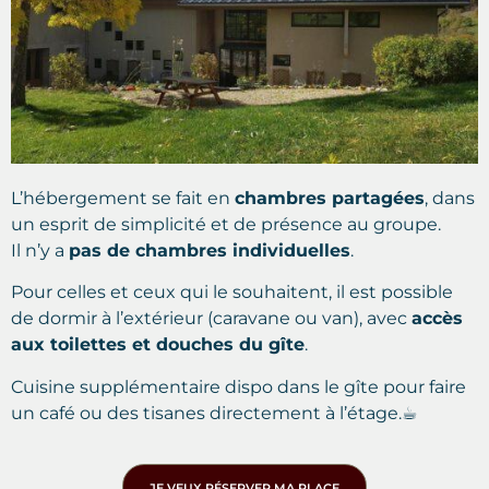
L’hébergement se fait en
chambres partagées
, dans
un esprit de simplicité et de présence au groupe.
Il n’y a
pas de chambres individuelles
.
Pour celles et ceux qui le souhaitent, il est possible
de dormir à l’extérieur (caravane ou van), avec
accès
aux toilettes et douches du gîte
.
Cuisine supplémentaire dispo dans le gîte pour faire
un café ou des tisanes directement à l’étage.☕︎
JE VEUX RÉSERVER MA PLACE