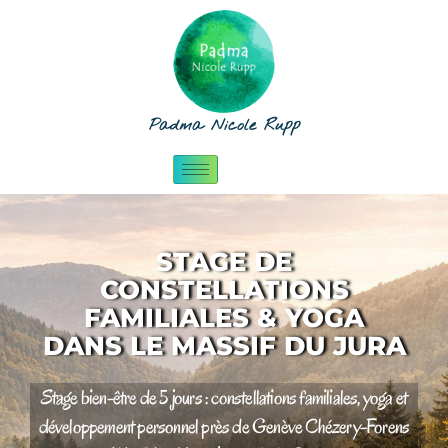
Padma Nicole Rupp
STAGE DE
CONSTELLATIONS
FAMILIALES & YOGA
DANS LE MASSIF DU JURA
Stage bien-être de 5 jours : constellations familiales, yoga et
développement personnel près de Genève Chézery-Forens