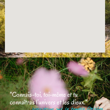
''Connais-toi, toi-même et tu
connaîtras l’univers et les dieux.''
Inscription sur le temple Délphes