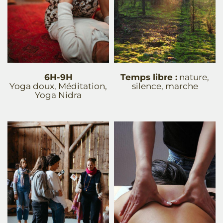
6H-9H
Temps libre :
nature,
Yoga doux, Méditation,
silence, marche
Yoga Nidra