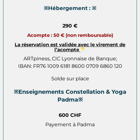
※Hébergement : ※
290 €
Acompte : 50 € (non remboursable)
La réservation est validée avec le virement de
l’acompte
ARTpiness, CIC Lyonnaise de Banque;
IBAN: FR76 1009 6181 8600 0709 6860 120
Solde sur place
※Enseignements Constellation & Yoga
Padma※
600 CHF
Payement à Padma