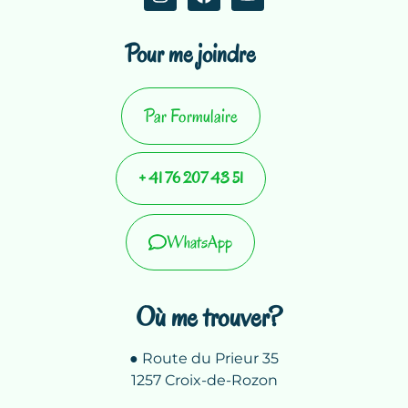
Pour me joindre
Par Formulaire
+ 41 76 207 43 51
WhatsApp
Où me trouver?
● Route du Prieur 35
1257 Croix-de-Rozon