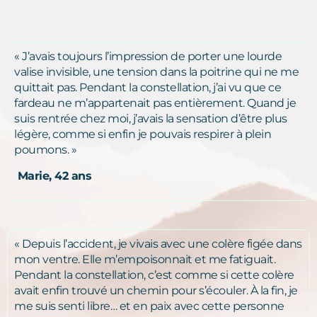
« J’avais toujours l’impression de porter une lourde
valise invisible, une tension dans la poitrine qui ne me
quittait pas. Pendant la constellation, j’ai vu que ce
fardeau ne m’appartenait pas entièrement. Quand je
suis rentrée chez moi, j’avais la sensation d’être plus
légère, comme si enfin je pouvais respirer à plein
poumons. »
Marie, 42 ans
« Depuis l’accident, je vivais avec une colère figée dans
mon ventre. Elle m’empoisonnait et me fatiguait.
Pendant la constellation, c’est comme si cette colère
avait enfin trouvé un chemin pour s’écouler. À la fin, je
me suis senti libre… et en paix avec cette personne